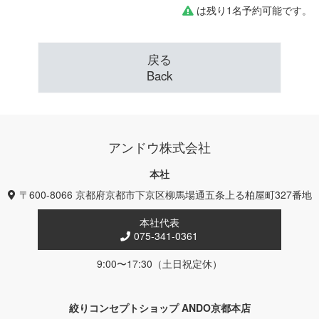
は残り1名予約可能です。
戻る
Back
アンドウ株式会社
本社
〒600-8066 京都府京都市下京区柳馬場通五条上る柏屋町327番地
本社代表
075-341-0361
9:00〜17:30（土日祝定休）
絞りコンセプトショップ ANDO京都本店